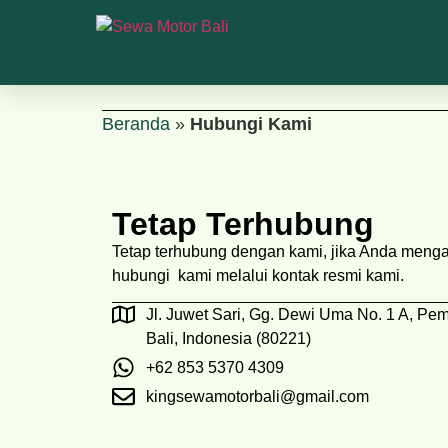
Beranda
»
Hubungi Kami
Tetap Terhubung
Tetap terhubung dengan kami, jika Anda menga
hubungi kami melalui kontak resmi kami.
Jl. Juwet Sari, Gg. Dewi Uma No. 1 A, Pe
Bali, Indonesia (80221)
+62 853 5370 4309
kingsewamotorbali@gmail.com