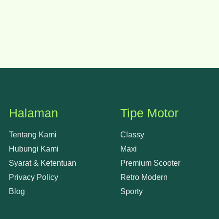
Halaman
Tipe Motor
Tentang Kami
Classy
Hubungi Kami
Maxi
Syarat & Ketentuan
Premium Scooter
Privacy Policy
Retro Modern
Blog
Sporty