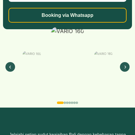
Booking via Whatsapp
Jelajahi setiap sudut keajaiban Bali dengan kebebasan tanpa