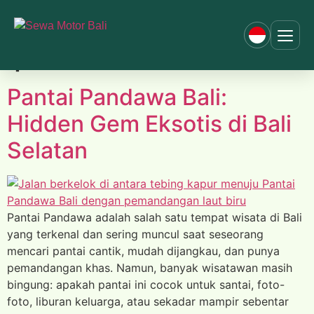
Tag:
foto pantai
pandawa bali
Pantai Pandawa Bali:
Hidden Gem Eksotis di Bali
Selatan
Pantai Pandawa adalah salah satu tempat wisata di Bali
yang terkenal dan sering muncul saat seseorang
mencari pantai cantik, mudah dijangkau, dan punya
pemandangan khas. Namun, banyak wisatawan masih
bingung: apakah pantai ini cocok untuk santai, foto-
foto, liburan keluarga, atau sekadar mampir sebentar