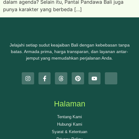
dalam agenda? Selain itu, Pantai Pandawa Bali juga
punya karakter yang berbeda […]
Jelajahi setiap sudut keajaiban Bali dengan kebebasan tanpa
batas. Armada prima, harga transparan, dan layanan antar-
jemput yang memudahkan perjalanan Anda.
Halaman
Tentang Kami
Hubungi Kami
Syarat & Ketentuan