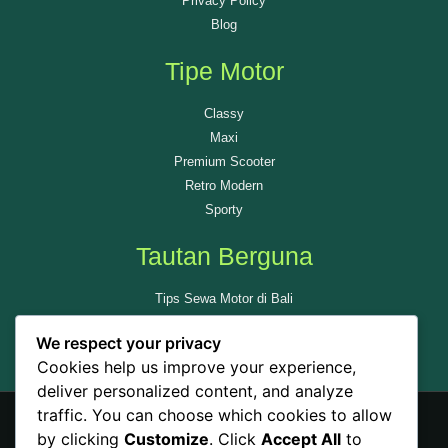
Privacy Policy
Blog
Tipe Motor
Classy
Maxi
Premium Scooter
Retro Modern
Sporty
Tautan Berguna
Tips Sewa Motor di Bali
Tempat Wisata di Bali
We respect your privacy
Ulas Kami di GMAP
Cookies help us improve your experience,
deliver personalized content, and analyze
traffic. You can choose which cookies to allow
by clicking
Customize
. Click
Accept All
to
© All rights reserved - Sewamotorbali.id