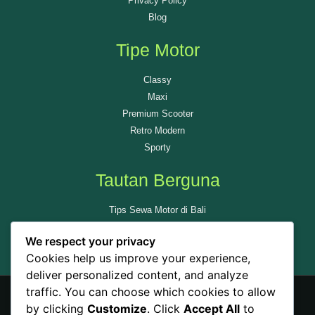
Privacy Policy
Blog
Tipe Motor
Classy
Maxi
Premium Scooter
Retro Modern
Sporty
Tautan Berguna
Tips Sewa Motor di Bali
Tempat Wisata di Bali
We respect your privacy
Ulas Kami di GMAP
Cookies help us improve your experience,
deliver personalized content, and analyze
traffic. You can choose which cookies to allow
by clicking
Customize
. Click
Accept All
to
© All rights reserved - Sewamotorbali.id