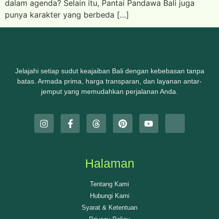
dalam agenda? Selain itu, Pantai Pandawa Bali juga
punya karakter yang berbeda […]
Jelajahi setiap sudut keajaiban Bali dengan kebebasan tanpa
batas. Armada prima, harga transparan, dan layanan antar-
jemput yang memudahkan perjalanan Anda.
Halaman
Tentang Kami
Hubungi Kami
Syarat & Ketentuan