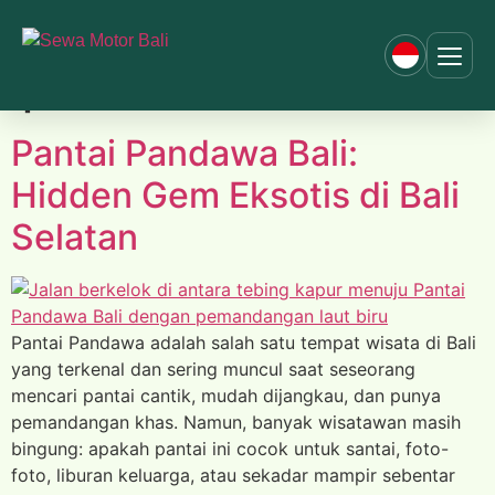
Tag:
wisata pantai
pandawa bali
Pantai Pandawa Bali:
Hidden Gem Eksotis di Bali
Selatan
Pantai Pandawa adalah salah satu tempat wisata di Bali
yang terkenal dan sering muncul saat seseorang
mencari pantai cantik, mudah dijangkau, dan punya
pemandangan khas. Namun, banyak wisatawan masih
bingung: apakah pantai ini cocok untuk santai, foto-
foto, liburan keluarga, atau sekadar mampir sebentar