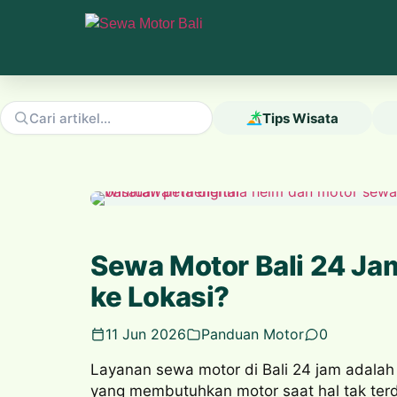
Tips Wisata
Sewa Motor Bali 24 Jam
ke Lokasi?
11 Jun 2026
Panduan Motor
0
Layanan sewa motor di Bali 24 jam adalah s
yang membutuhkan motor saat hal tak terd