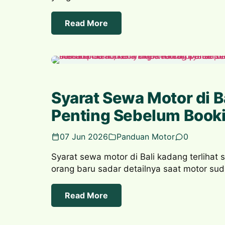
Read More
Syarat Sewa Motor di Ba
Penting Sebelum Book
07 Jun 2026
Panduan Motor
0
Syarat sewa motor di Bali kadang terlihat 
orang baru sadar detailnya saat motor su
Read More