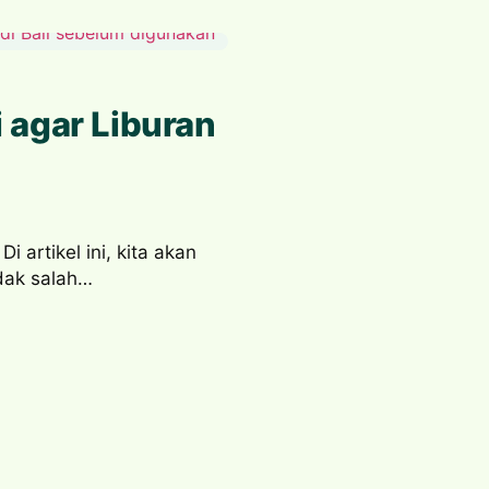
i agar Liburan
i artikel ini, kita akan
dak salah…