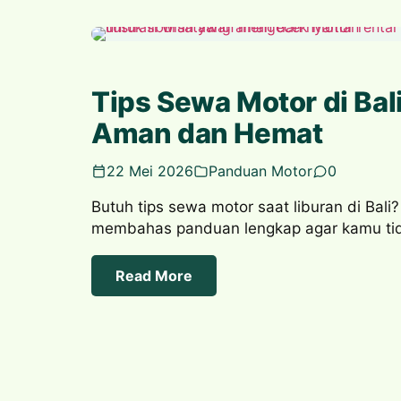
Tips Sewa Motor di Bal
Aman dan Hemat
22 Mei 2026
Panduan Motor
0
Butuh tips sewa motor saat liburan di Bali? D
membahas panduan lengkap agar kamu ti
Read More