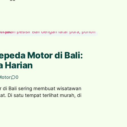
peda Motor di Bali:
a Harian
Motor
0
 di Bali sering membuat wisatawan
. Di satu tempat terlihat murah, di