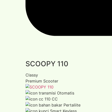
SCOOPY 110
Classy
Premium Scooter
Otomatis
110 CC
Pertaliite
Smart Keyless