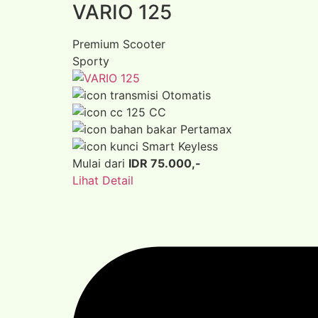
VARIO 125
Premium Scooter
Sporty
Otomatis
125 CC
Pertamax
Smart Keyless
Mulai dari
IDR 75.000,-
Lihat Detail