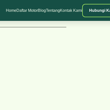
Home
Daftar Motor
Blog
Tentang
Kontak Kami
Hubungi K