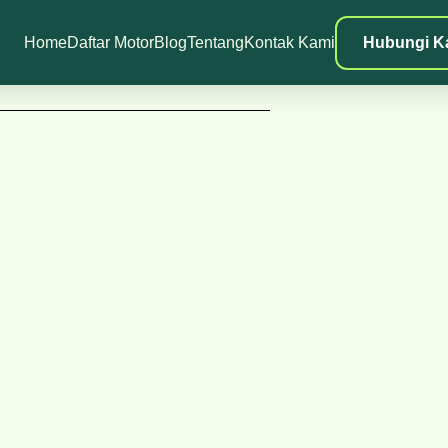
Home
Daftar Motor
Blog
Tentang
Kontak Kami
Hubungi K