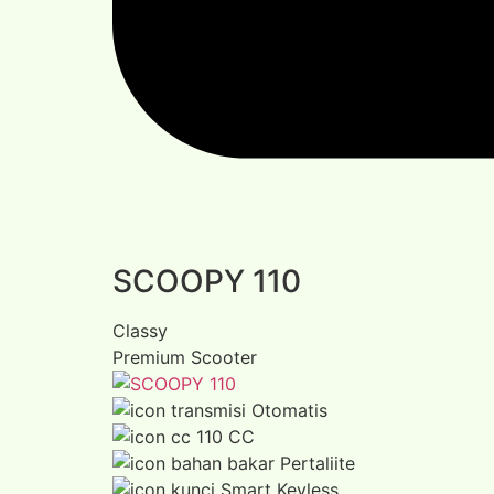
SCOOPY 110
Classy
Premium Scooter
Otomatis
110 CC
Pertaliite
Smart Keyless