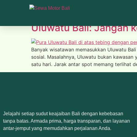
Tag:
villa uluwatu
Uluwatu Bali: Jangan k
Banyak wisatawan memasukkan Uluwatu Bali ke
sosial. Masalahnya, Uluwatu bukan kawasan 
satu hari. Jarak antar spot memang terlihat dek
Jelajahi setiap sudut keajaiban Bali dengan kebebasan
tanpa batas. Armada prima, harga transparan, dan layanan
antar-jemput yang memudahkan perjalanan Anda.