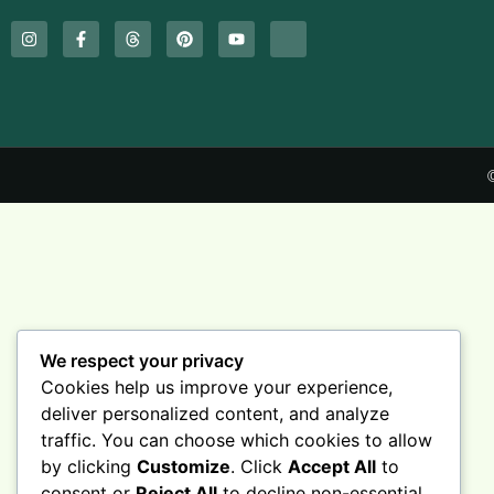
©
We respect your privacy
Cookies help us improve your experience,
deliver personalized content, and analyze
traffic. You can choose which cookies to allow
by clicking
Customize
. Click
Accept All
to
consent or
Reject All
to decline non-essential