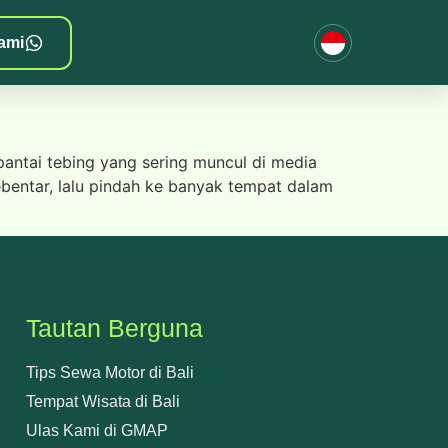
ami
pantai tebing yang sering muncul di media
bentar, lalu pindah ke banyak tempat dalam
Tautan Berguna
Tips Sewa Motor di Bali
Tempat Wisata di Bali
Ulas Kami di GMAP