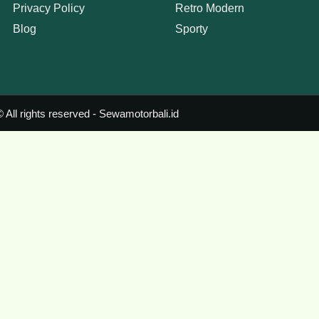
Privacy Policy
Retro Modern
Blog
Sporty
 All rights reserved - Sewamotorbali.id