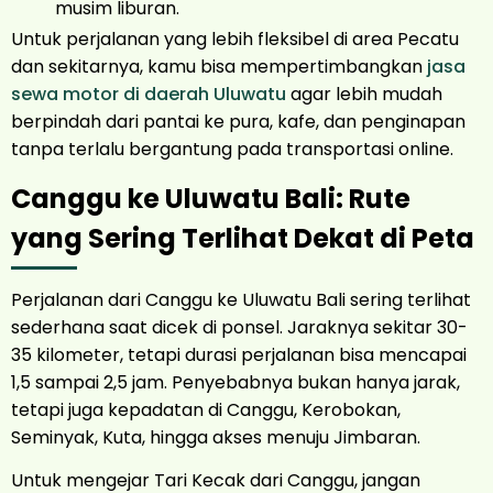
musim liburan.
Untuk perjalanan yang lebih fleksibel di area Pecatu
dan sekitarnya, kamu bisa mempertimbangkan
jasa
sewa motor di daerah Uluwatu
agar lebih mudah
berpindah dari pantai ke pura, kafe, dan penginapan
tanpa terlalu bergantung pada transportasi online.
Canggu ke Uluwatu Bali: Rute
yang Sering Terlihat Dekat di Peta
Perjalanan dari Canggu ke Uluwatu Bali sering terlihat
sederhana saat dicek di ponsel. Jaraknya sekitar 30-
35 kilometer, tetapi durasi perjalanan bisa mencapai
1,5 sampai 2,5 jam. Penyebabnya bukan hanya jarak,
tetapi juga kepadatan di Canggu, Kerobokan,
Seminyak, Kuta, hingga akses menuju Jimbaran.
Untuk mengejar Tari Kecak dari Canggu, jangan