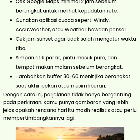
Cek Google Maps minimal 2 jam sebelum
berangkat untuk melihat kepadatan rute.
Gunakan aplikasi cuaca seperti Windy,
AccuWeather, atau Weather bawaan ponsel.
Cek jam sunset agar tidak salah mengatur waktu
tiba.
Simpan titik parkir, pintu masuk pura, dan
tempat makan malam sebelum berangkat.
Tambahkan buffer 30-60 menit jika berangkat
saat akhir pekan atau musim liburan.
Dengan cara ini, perjalanan tidak hanya bergantung
pada perkiraan. Kamu punya gambaran yang lebih
jelas apakah rencana hari itu masih realistis atau perlu
mempertimbangkannya lagi.