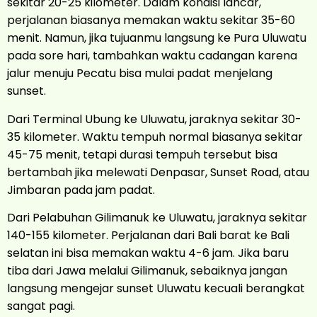
sekitar 20-25 kilometer. Dalam kondisi lancar,
perjalanan biasanya memakan waktu sekitar 35-60
menit. Namun, jika tujuanmu langsung ke Pura Uluwatu
pada sore hari, tambahkan waktu cadangan karena
jalur menuju Pecatu bisa mulai padat menjelang
sunset.
Dari Terminal Ubung ke Uluwatu, jaraknya sekitar 30-
35 kilometer. Waktu tempuh normal biasanya sekitar
45-75 menit, tetapi durasi tempuh tersebut bisa
bertambah jika melewati Denpasar, Sunset Road, atau
Jimbaran pada jam padat.
Dari Pelabuhan Gilimanuk ke Uluwatu, jaraknya sekitar
140-155 kilometer. Perjalanan dari Bali barat ke Bali
selatan ini bisa memakan waktu 4-6 jam. Jika baru
tiba dari Jawa melalui Gilimanuk, sebaiknya jangan
langsung mengejar sunset Uluwatu kecuali berangkat
sangat pagi.