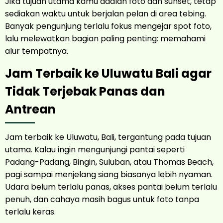
Jika tujuan utama kamu adalah foto dan sunset, tetap
sediakan waktu untuk berjalan pelan di area tebing.
Banyak pengunjung terlalu fokus mengejar spot foto,
lalu melewatkan bagian paling penting: memahami
alur tempatnya.
Jam Terbaik ke Uluwatu Bali agar
Tidak Terjebak Panas dan
Antrean
Jam terbaik ke Uluwatu, Bali, tergantung pada tujuan
utama. Kalau ingin mengunjungi pantai seperti
Padang-Padang, Bingin, Suluban, atau Thomas Beach,
pagi sampai menjelang siang biasanya lebih nyaman.
Udara belum terlalu panas, akses pantai belum terlalu
penuh, dan cahaya masih bagus untuk foto tanpa
terlalu keras.