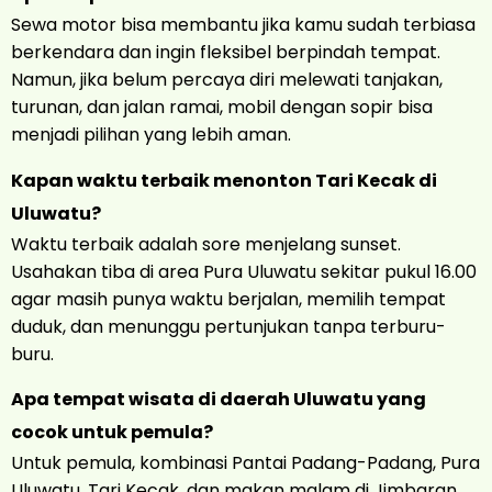
Sewa motor bisa membantu jika kamu sudah terbiasa
berkendara dan ingin fleksibel berpindah tempat.
Namun, jika belum percaya diri melewati tanjakan,
turunan, dan jalan ramai, mobil dengan sopir bisa
menjadi pilihan yang lebih aman.
Kapan waktu terbaik menonton Tari Kecak di
Uluwatu?
Waktu terbaik adalah sore menjelang sunset.
Usahakan tiba di area Pura Uluwatu sekitar pukul 16.00
agar masih punya waktu berjalan, memilih tempat
duduk, dan menunggu pertunjukan tanpa terburu-
buru.
Apa tempat wisata di daerah Uluwatu yang
cocok untuk pemula?
Untuk pemula, kombinasi Pantai Padang-Padang, Pura
Uluwatu, Tari Kecak, dan makan malam di Jimbaran