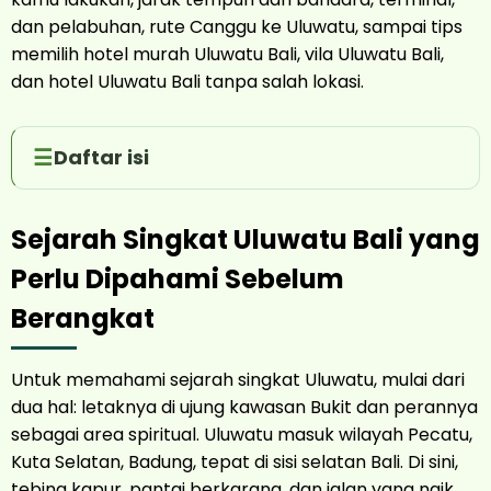
dan pelabuhan, rute Canggu ke Uluwatu, sampai tips
memilih hotel murah Uluwatu Bali, vila Uluwatu Bali,
dan hotel Uluwatu Bali tanpa salah lokasi.
Daftar isi
Sejarah Singkat Uluwatu Bali yang
Perlu Dipahami Sebelum
Berangkat
Untuk memahami sejarah singkat Uluwatu, mulai dari
dua hal: letaknya di ujung kawasan Bukit dan perannya
sebagai area spiritual. Uluwatu masuk wilayah Pecatu,
Kuta Selatan, Badung, tepat di sisi selatan Bali. Di sini,
tebing kapur, pantai berkarang, dan jalan yang naik