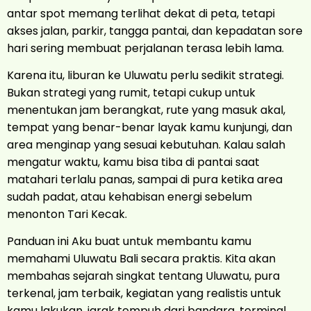
antar spot memang terlihat dekat di peta, tetapi
akses jalan, parkir, tangga pantai, dan kepadatan sore
hari sering membuat perjalanan terasa lebih lama.
Karena itu, liburan ke Uluwatu perlu sedikit strategi.
Bukan strategi yang rumit, tetapi cukup untuk
menentukan jam berangkat, rute yang masuk akal,
tempat yang benar-benar layak kamu kunjungi, dan
area menginap yang sesuai kebutuhan. Kalau salah
mengatur waktu, kamu bisa tiba di pantai saat
matahari terlalu panas, sampai di pura ketika area
sudah padat, atau kehabisan energi sebelum
menonton Tari Kecak.
Panduan ini Aku buat untuk membantu kamu
memahami Uluwatu Bali secara praktis. Kita akan
membahas sejarah singkat tentang Uluwatu, pura
terkenal, jam terbaik, kegiatan yang realistis untuk
kamu lakukan, jarak tempuh dari bandara, terminal,