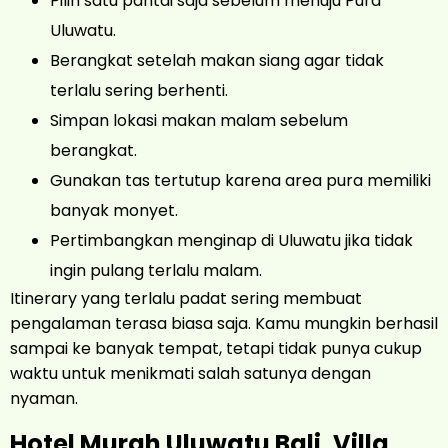
Pilih satu pantai saja sebelum menuju Pura
Uluwatu.
Berangkat setelah makan siang agar tidak
terlalu sering berhenti.
Simpan lokasi makan malam sebelum
berangkat.
Gunakan tas tertutup karena area pura memiliki
banyak monyet.
Pertimbangkan menginap di Uluwatu jika tidak
ingin pulang terlalu malam.
Itinerary yang terlalu padat sering membuat
pengalaman terasa biasa saja. Kamu mungkin berhasil
sampai ke banyak tempat, tetapi tidak punya cukup
waktu untuk menikmati salah satunya dengan
nyaman.
Hotel Murah Uluwatu Bali, Villa