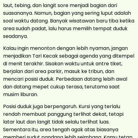
laut, tebing, dan langit sore menjadi bagian dari
suasananya. Namun, bagian yang sering luput adalah
soal waktu datang. Banyak wisatawan baru tiba ketika
area sudah padat, lalu harus memilih tempat duduk
seadanya.
Kalau ingin menonton dengan lebih nyaman, jangan
menjadikan Tari Kecak sebagai agenda yang ditempel
di menit terakhir. Sisakan waktu untuk antre tiket,
berjalan dari area parkir, masuk ke tribun, dan
mencari posisi duduk. Perbedaan datang lebih awal
dan datang mepet cukup terasa, terutama saat
musim liburan.
Posisi duduk juga berpengaruh. Kursi yang terlalu
rendah membuat panggung terlihat dekat, tetapi
latar laut dan langit tidak selalu terlihat luas.
Sementara itu, area tengah agak atas biasanya
memberi sudut pandang lebih seimbang. Kamu tetap