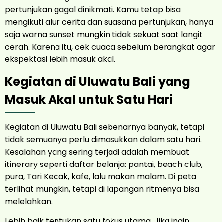
pertunjukan gagal dinikmati. Kamu tetap bisa
mengikuti alur cerita dan suasana pertunjukan, hanya
saja warna sunset mungkin tidak sekuat saat langit
cerah. Karena itu, cek cuaca sebelum berangkat agar
ekspektasi lebih masuk akal.
Kegiatan di Uluwatu Bali yang
Masuk Akal untuk Satu Hari
Kegiatan di Uluwatu Bali sebenarnya banyak, tetapi
tidak semuanya perlu dimasukkan dalam satu hari.
Kesalahan yang sering terjadi adalah membuat
itinerary seperti daftar belanja: pantai, beach club,
pura, Tari Kecak, kafe, lalu makan malam. Di peta
terlihat mungkin, tetapi di lapangan ritmenya bisa
melelahkan.
Lebih baik tentukan satu fokus utama. Jika ingin