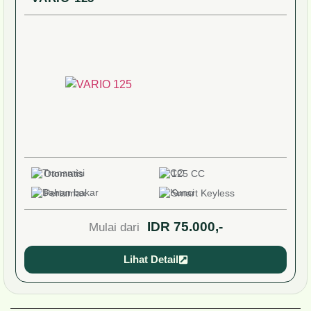
Otomatis
110 CC
Pertaliite
Smart Keyless
IDR 65.000,-
Mulai dari
Lihat Detail