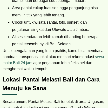
diambil dari berbagai sudut dengan mudah.
Area pantai cukup luas sehingga pengunjung bisa
memilih titik yang lebih tenang.
Cocok untuk wisata santai, foto, sunset, dan
perjalanan singkat dari Uluwatu atau Jimbaran.
Akses kendaraan lebih ramah dibanding beberapa
pantai tersembunyi di Bali Selatan.
Untuk pengalaman yang lebih praktis, kamu bisa membaca
panduan transportasi lokal atau mencari rekomendasi
sewa
motor Bali 24 jam
agar perjalanan lebih fleksibel dan
menghemat waktu tempuh.
Lokasi Pantai Melasti Bali dan Cara
Menuju ke Sana
Secara umum, Pantai Melasti Bali terletak di area Ungasan,
tidak jauh dari destinasi populer seperti Garuda Wisnu