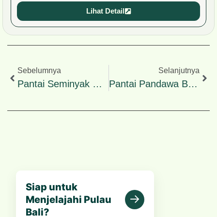
Lihat Detail
Sebelumnya
Selanjutnya
Pantai Seminyak Bali: Spot Sunset Terbaik
Pantai Pandawa Bali: Hidden Gem Eksotis Di Bali Selatan
Siap untuk
→
Menjelajahi Pulau
Bali?