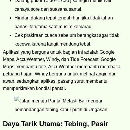
Datang pukul 15.30–17.30 jika ingin menikmati
cahaya sore dan suasana santai.
Hindari datang tepat tengah hari jika tidak tahan
panas, terutama saat musim kemarau.
Cek prakiraan cuaca sebelum berangkat agar tidak
kecewa karena langit mendung tebal.
Aplikasi yang berguna untuk bagian ini adalah Google
Maps, AccuWeather, Windy, dan Tide Forecast. Google
Maps membantu rute, AccuWeather membantu membaca
peluang hujan, Windy berguna untuk melihat angin dan
awan, sedangkan aplikasi pasang surut membantu
memperkirakan kondisi pantai.
Daya Tarik Utama: Tebing, Pasir